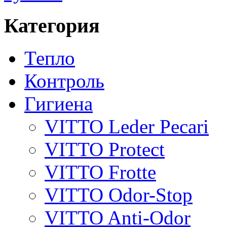
Категория
Тепло
Контроль
Гигиена
VITTO Leder Pecari
VITTO Protect
VITTO Frotte
VITTO Odor-Stop
VITTO Anti-Odor