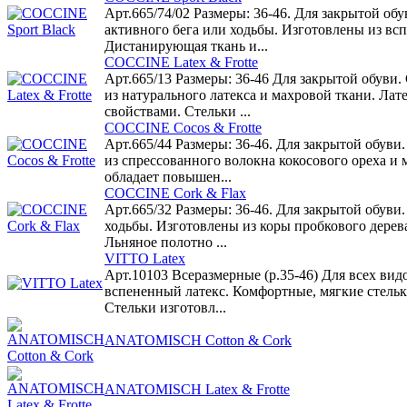
Арт.665/74/02 Размеры: 36-46. Для закрытой обу
активного бега или ходьбы. Изготовлены из вс
Дистанирующая ткань и...
COCCINE Latex & Frotte
Арт.665/13 Размеры: 36-46 Для закрытой обуви.
из натурального латекса и махровой ткани. Л
свойствами. Стельки ...
COCCINE Cocos & Frotte
Арт.665/44 Размеры: 36-46. Для закрытой обуви
из спрессованного волокна кокосового ореха и 
обладает повышен...
COCCINE Cork & Flax
Арт.665/32 Размеры: 36-46. Для закрытой обуви
ходьбы. Изготовлены из коры пробкового дерев
Льняное полотно ...
VITTO Latex
Арт.10103 Всеразмерные (р.35-46) Для всех вид
вспененный латекс. Комфортные, мягкие стельк
Стельки изготовл...
ANATOMISCH Cotton & Cork
ANATOMISCH Latex & Frotte