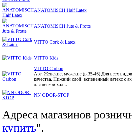
ANATOMISCH Half Latex
ANATOMISCH Jute & Frotte
VITTO Cork & Latex
VITTO Kids
VITTO Carbon
Арт. Женские, мужские (р.35-46) Для всех видо
качества. Нижний слой: вспененный латекс с а
для лёгкой ход...
NN ODOR-STOP
Адреса магазинов розничн
купить
".