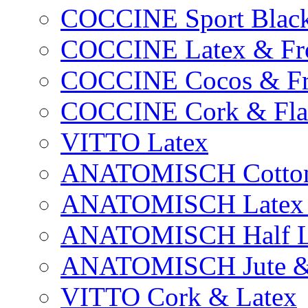
COCCINE Sport Blac
COCCINE Latex & Fro
COCCINE Cocos & Fr
COCCINE Cork & Fla
VITTO Latex
ANATOMISCH Cotton
ANATOMISCH Latex &
ANATOMISCH Half L
ANATOMISCH Jute & 
VITTO Cork & Latex