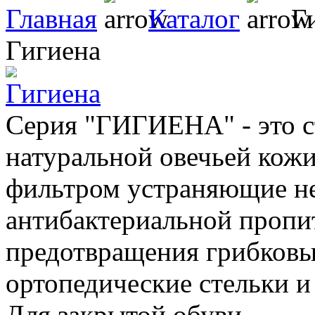
Главная
Каталог
Ги
Гигиена
Серия "ГИГИЕНА" - это с
натуральной овечьей кожи,
фильтром устраняющие не
антибактериальной пропит
предотвращения грибковых
ортопедические стельки и 
Для закрытой обуви.