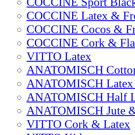
COCCINE Sport Blac
COCCINE Latex & Fro
COCCINE Cocos & Fr
COCCINE Cork & Fla
VITTO Latex
ANATOMISCH Cotton
ANATOMISCH Latex &
ANATOMISCH Half L
ANATOMISCH Jute & 
VITTO Cork & Latex