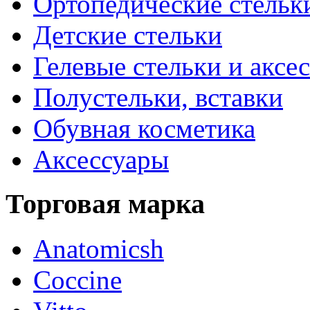
Ортопедические стельк
Детские стельки
Гелевые стельки и аксе
Полустельки, вставки
Обувная косметика
Аксессуары
Торговая марка
Anatomicsh
Coccine