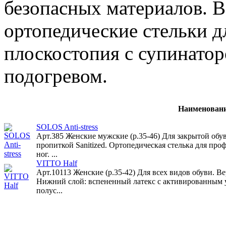
безопасных материалов. В
ортопедические стельки дл
плоскостопия с супинатор
подогревом.
Наименован
SOLOS Anti-stress
Арт.385 Женские мужские (р.35-46) Для закрытой обу
пропиткой Sanitized. Ортопедическая стелька для пр
ног. ...
VITTO Half
Арт.10113 Женские (р.35-42) Для всех видов обуви. В
Нижний слой: вспененный латекс с активированным 
полус...