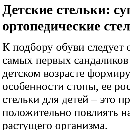
Детские стельки: су
ортопедические сте
К подбору обуви следует 
самых первых сандаликов 
детском возрасте формир
особенности стопы, ее ро
стельки для детей – это 
положительно повлиять н
растущего организма.