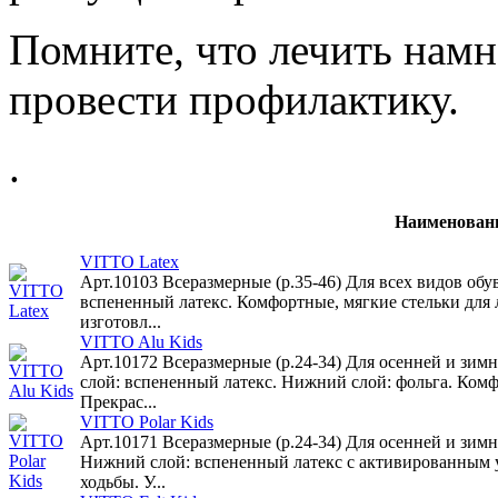
Помните, что лечить намн
провести профилактику.
.
Наименован
VITTO Latex
Арт.10103 Всеразмерные (р.35-46) Для всех видов обу
вспененный латекс. Комфортные, мягкие стельки для
изготовл...
VITTO Alu Kids
Арт.10172 Всеразмерные (р.24-34) Для осенней и зим
слой: вспененный латекс. Нижний слой: фольга. Комф
Прекрас...
VITTO Polar Kids
Арт.10171 Всеразмерные (р.24-34) Для осенней и зим
Нижний слой: вспененный латекс с активированным у
ходьбы. У...