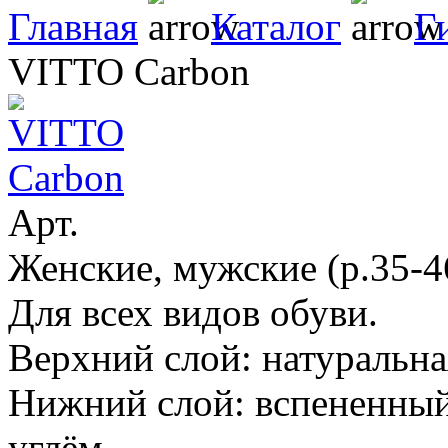
Главная
Каталог
Г
VITTO Carbon
Арт.
Женские, мужские (р.35-4
Для всех видов обуви.
Верхний слой: натуральна
Нижний слой: вспененный
углём.