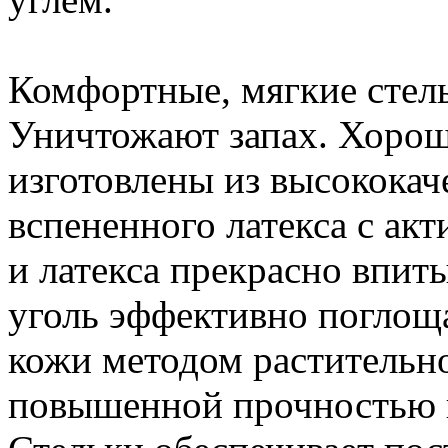
Комфортные, мягкие стель
Уничтожают запах. Хорош
изготовлены из высококач
вспененного латекса с ак
и латекса прекрасно впит
уголь эффективно поглоща
кожи методом растительно
повышенной прочностью 