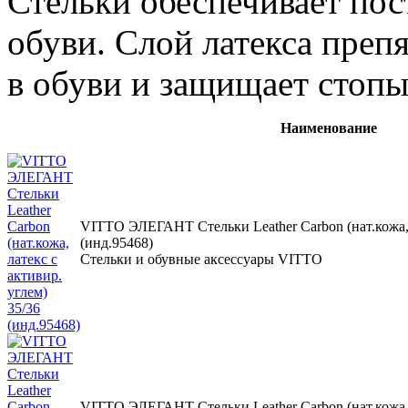
Стельки обеспечивает по
обуви. Слой латекса преп
в обуви и защищает стопы
Наименование
VITTO ЭЛЕГАНТ Стельки Leather Carbon (нат.кожа, л
(инд.95468)
Стельки и обувные аксессуары VITTO
VITTO ЭЛЕГАНТ Стельки Leather Carbon (нат.кожа, л