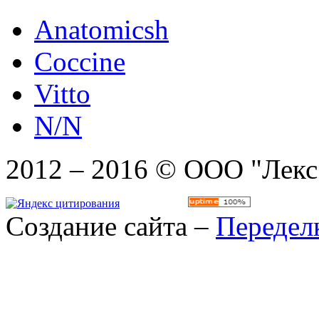
Anatomicsh
Coccine
Vitto
N/N
2012 – 2016 © ООО "Лекс
Создание сайта –
Передел