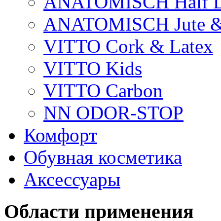
ANATOMISCH Half L
ANATOMISCH Jute & 
VITTO Cork & Latex
VITTO Kids
VITTO Carbon
NN ODOR-STOP
Комфорт
Обувная косметика
Аксессуары
Области применения