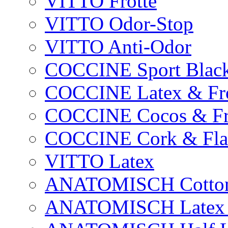
VITTO Frotte
VITTO Odor-Stop
VITTO Anti-Odor
COCCINE Sport Blac
COCCINE Latex & Fro
COCCINE Cocos & Fr
COCCINE Cork & Fla
VITTO Latex
ANATOMISCH Cotton
ANATOMISCH Latex &