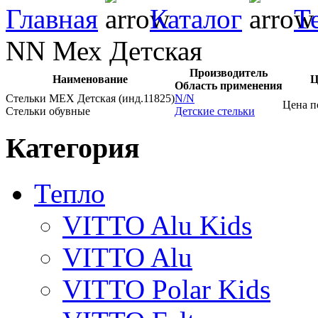
Главная
Каталог
Т
NN Мех Детская
Производитель
Наименование
Ц
Область применения
Стельки МЕХ Детская (инд.11825)
N/N
Цена п
Стельки обувные
Детские стельки
Категория
Тепло
VITTO Alu Kids
VITTO Alu
VITTO Polar Kids