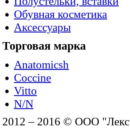
Полустельки, вставки
Обувная косметика
Аксессуары
Торговая марка
Anatomicsh
Coccine
Vitto
N/N
2012 – 2016 © ООО "Лекс