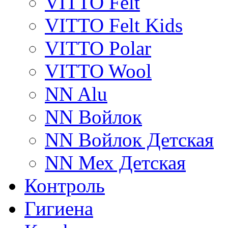
VITTO Felt
VITTO Felt Kids
VITTO Polar
VITTO Wool
NN Alu
NN Войлок
NN Войлок Детская
NN Мех Детская
Контроль
Гигиена