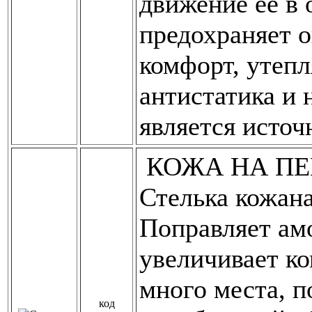
движение её в 
предохраняет 
комфорт, утепл
антистатика и 
является источ
КОЖА НА ПЕ
Стелька кожана
Поправляет ам
увеличивает к
много места, п
код