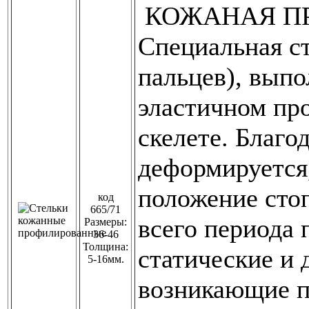
КОЖАНАЯ ПР
Специальная ст
пальцев), выпо
эластичном пр
скелете. Благо
деформируется,
положение сто
код
665/71
всего периода 
Размеры:
36-46
Толщина:
статические и 
5-16мм.
возникающие п