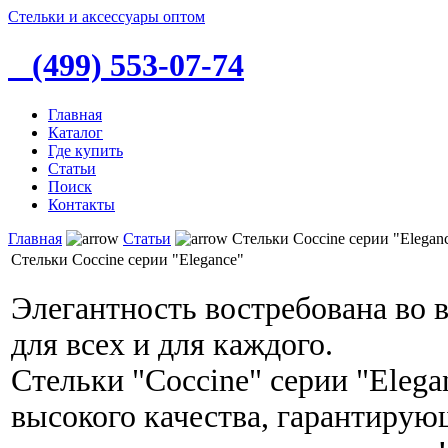
Стельки и аксессуары оптом
(499) 553-07-74
Главная
Каталог
Где купить
Статьи
Поиск
Контакты
Главная
Статьи
Стельки Coccine серии "Elegan
Стельки Coccine серии "Elegance"
Элегантность востребована во в
для всех и для каждого.
Стельки "Coccine" серии "Elega
высокого качества, гарантирую