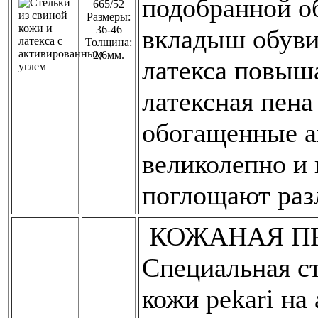
подобранной о
665/52
Размеры:
36-46
вкладыш обуви
Толщина:
2,6мм.
латекса повыш
латексная пена
обогащенные а
великолепно и 
поглощают раз
КОЖАНАЯ П
Специальная ст
кожи pekari на