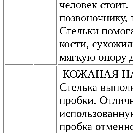
человек стоит.
позвоночнику,
Стельки помог
кости, сухожил
мягкую опору д
КОЖАНАЯ НА
Стелька выпол
пробки. Отличн
использованну
пробка отменно