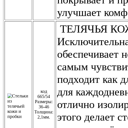
улучшает комф
ТЕЛЯЧЬЯ КО
Исключительна
обеспечивает 
самым чувстви
подходит как д
для каждодневн
код
665/54
отлично изолир
Размеры:
36-46
Толщина:
этого делает с
2,1мм.