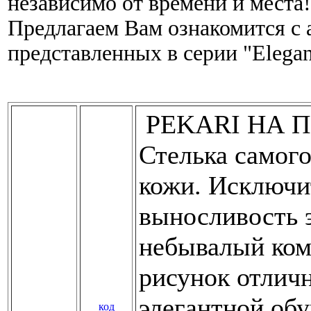
независимо от времени и места!
Предлагаем Вам ознакомится с 
представленных в серии "Elegan
PEKARI НА 
Стелька самого
кожи. Исключит
выносливость 
небывалый ком
рисунок отличн
элегантной об
код