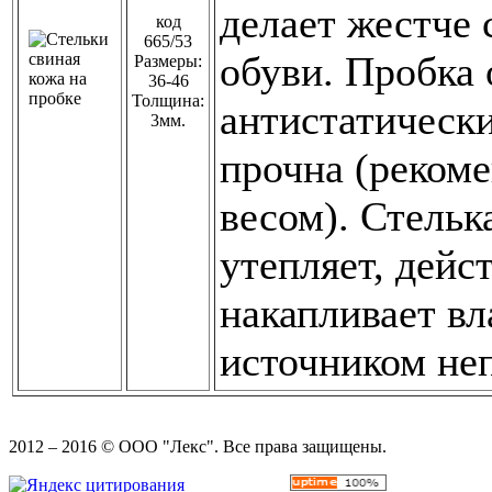
делает жестче 
код
665/53
обуви. Пробка 
Размеры:
36-46
Толщина:
антистатически
3мм.
прочна (реком
весом). Стельк
утепляет, дейс
накапливает вл
источником неп
2012 – 2016 © ООО "Лекс". Все права защищены.